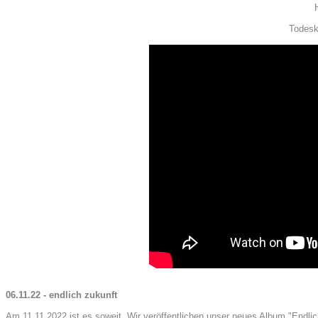
Todes
06.11.22 - endlich zukunft
Am 11.11.2022 ist es soweit. Wir veröffentlichen unser neues Album "Endlich