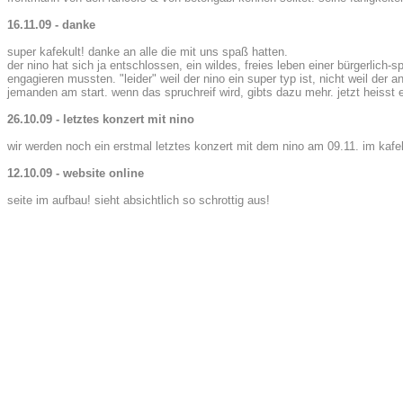
16.11.09 - danke
super kafekult! danke an alle die mit uns spaß hatten.
der nino hat sich ja entschlossen, ein wildes, freies leben einer bürgerlich-
engagieren mussten. "leider" weil der nino ein super typ ist, nicht weil der 
jemanden am start. wenn das spruchreif wird, gibts dazu mehr. jetzt heisst 
26.10.09 - letztes konzert mit nino
wir werden noch ein erstmal letztes konzert mit dem nino am 09.11. im kafek
12.10.09 - website online
seite im aufbau! sieht absichtlich so schrottig aus!