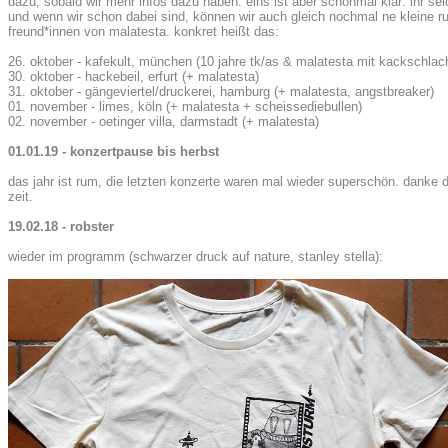
dazu, sobald wir mehr infos dazu haben. eins ist aber schonmal klar: ihr seid
und wenn wir schon dabei sind, können wir auch gleich nochmal ne kleine ru
freund*innen von malatesta. konkret heißt das:
26. oktober - kafekult, münchen (10 jahre tk/as & malatesta mit kackschlac
30. oktober - hackebeil, erfurt (+ malatesta)
31. oktober - gängeviertel/druckerei, hamburg (+ malatesta, angstbreaker)
01. november - limes, köln (+ malatesta + scheissediebullen)
02. november - oetinger villa, darmstadt (+ malatesta)
01.01.19 - konzertpause bis herbst
das jahr ist rum, die letzten konzerte waren mal wieder superschön. danke d
zeit.
19.02.18 - robster
wieder im programm (schwarzer druck auf nature, stanley stella):